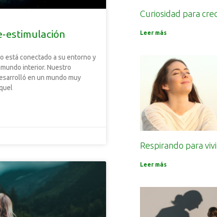
Curiosidad para cre
e-estimulación
Leer más
o está conectado a su entorno y
 mundo interior. Nuestro
desarrolló en un mundo muy
aquel
Respirando para vivi
Leer más