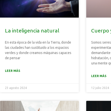
La inteligencia natural
Cuerpo y
En esta época de la vida en la Tierra, donde
Somos seres 
las ciudades han sustituido a los espacios
experimenta
verdes y donde creamos máquinas capaces
demandante
de pensar
hidratación
una mente q
LEER MÁS
LEER MÁS
23 agosto 2024
12 julio 2024