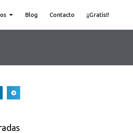
ios
Blog
Contacto
¡¡Gratis!!
radas