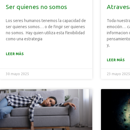
Ser quienes no somos
Atraves
Los seres humanos tenemos la capacidad de
Toda nuestra
ser quienes somos… o de fingir ser quienes
emoción… ca
no somos. Hay quien utiliza esta flexibilidad
informacion 
como una estrategia
pensamiento,
y,
LEER MÁS
LEER MÁS
30 mayo 2025
23 mayo 202