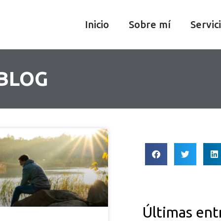
Inicio
Sobre mí
Servic
 BLOG
Últimas ent