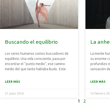
Buscando el equilibrio
La anhe
Los seres humanos somos buscadores de
La mente hu
equilibrio. Una vida consciente, pasa por
su enorme c
encontrar el “punto medio”, ese camino
profundizo e
medio del que tanto hablaba Buda. Este
sensación de
LEER MÁS
LEER MÁS
21 junio 2024
16 febrero 2
1
2