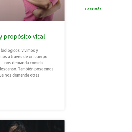
Leer más
 propósito vital
biológicos, vivimos y
mos a través de un cuerpo
… nos demanda comida,
, descanso. También poseemos
ue nos demanda otras