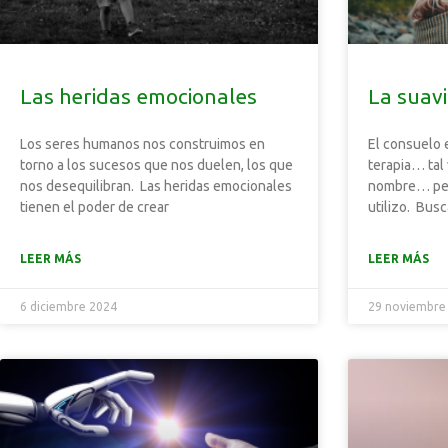
Las heridas emocionales
La suav
Los seres humanos nos construimos en
El consuelo 
torno a los sucesos que nos duelen, los que
terapia… tal
nos desequilibran. Las heridas emocionales
nombre… per
tienen el poder de crear
utilizo. Bus
LEER MÁS
LEER MÁS
6 diciembre 2024
29 noviembre