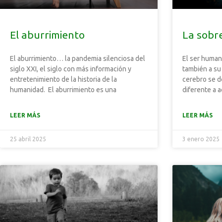
El aburrimiento
La sobr
El aburrimiento… la pandemia silenciosa del
El ser human
siglo XXI, el siglo con más información y
también a su
entretenimiento de la historia de la
cerebro se 
humanidad. El aburrimiento es una
diferente a 
LEER MÁS
LEER MÁS
25 abril 2025
3 enero 2025