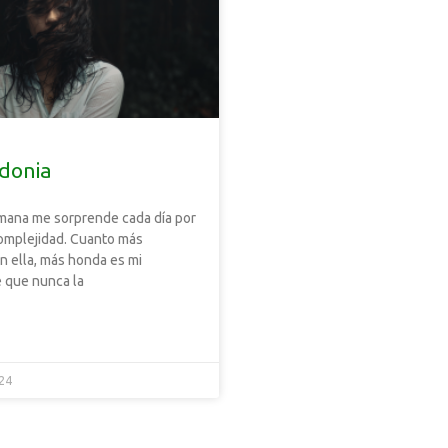
donia
mana me sorprende cada día por
omplejidad. Cuanto más
n ella, más honda es mi
 que nunca la
024