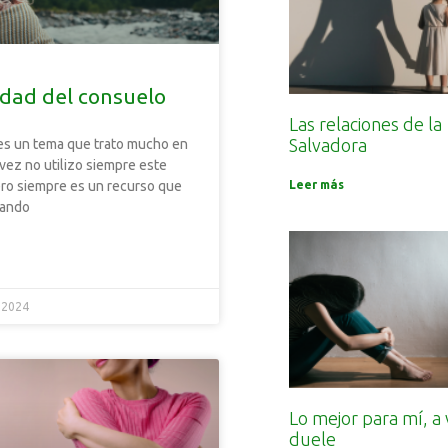
idad del consuelo
Las relaciones de la
Salvadora
es un tema que trato mucho en
 vez no utilizo siempre este
Leer más
o siempre es un recurso que
cando
 2024
Lo mejor para mí, a
duele