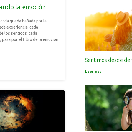
ando la emoción
 vida queda bañada por la
da experiencia, cada
de los sentidos, cada
 pasa por el filtro de la emoción
Sentirnos desde de
Leer más
5