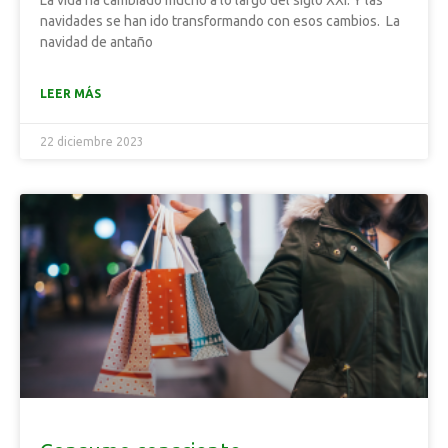
La vida ha cambiado mucho a lo largo del siglo XXI. Y las
navidades se han ido transformando con esos cambios. La
navidad de antaño
LEER MÁS
22 diciembre 2023