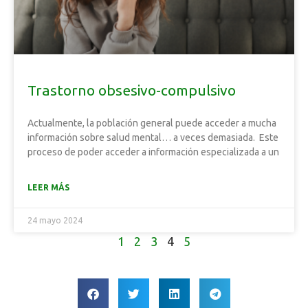
Trastorno obsesivo-compulsivo
Actualmente, la población general puede acceder a mucha
información sobre salud mental… a veces demasiada. Este
proceso de poder acceder a información especializada a un
LEER MÁS
24 mayo 2024
1
2
3
4
5