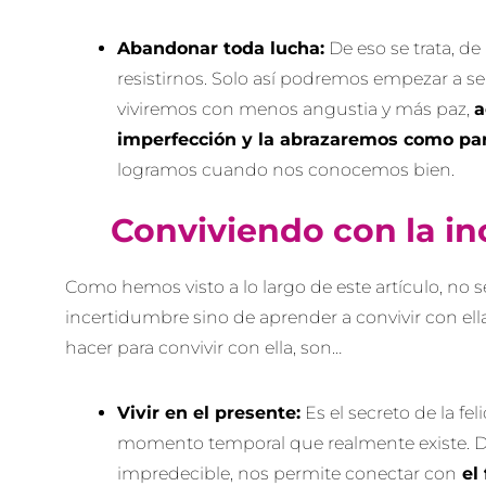
Abandonar toda lucha:
De eso se trata, de
resistirnos. Solo así podremos empezar a se
viviremos con menos angustia y más paz,
a
imperfección y la abrazaremos como par
logramos cuando nos conocemos bien.
Conviviendo con la i
Como hemos visto a lo largo de este artículo, no se
incertidumbre sino de aprender a convivir con el
hacer para convivir con ella, son…
Vivir en el presente:
Es el secreto de la feli
momento temporal que realmente existe. De
impredecible, nos permite conectar con
el 