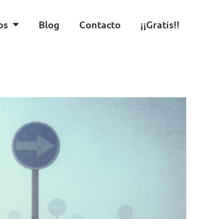
os
Blog
Contacto
¡¡Gratis!!