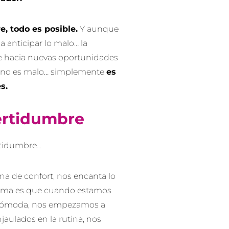
, todo es posible.
Y aunque
a anticipar lo malo… la
e hacia nuevas oportunidades
o no es malo… simplemente
es
es.
certidumbre
rtidumbre…
a de confort, nos encanta lo
blema es que cuando estamos
y cómoda, nos empezamos a
jaulados en la rutina, nos