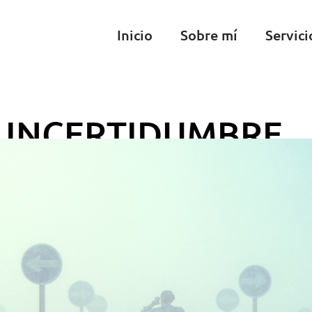
Inicio
Sobre mí
Servici
 INCERTIDUMBRE