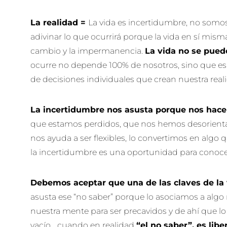
La realidad =
La vida es incertidumbre, no somo
adivinar lo que ocurrirá porque la vida en sí mism
cambio y la impermanencia.
La vida no se pued
ocurre no depende 100% de nosotros, sino que es
de decisiones individuales que crean nuestra real
La incertidumbre nos asusta porque nos hace 
que estamos perdidos, que nos hemos desorienta
nos ayuda a ser flexibles, lo convertimos en algo 
la incertidumbre es una oportunidad para conoc
Debemos aceptar que una de las claves de la 
asusta ese “no saber” porque lo asociamos a algo
nuestra mente para ser precavidos y de ahí que l
vacío… cuando en realidad
“el no saber”, es libe