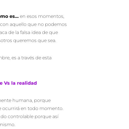
como es…
en esos momentos,
ta con aquello que no podemos
ca de la falsa idea de que
osotros queremos que sea.
re, es a través de esta
 Vs la realidad
 mente humana, porque
e ocurrirá en todo momento.
do controlable porque así
 mismo.