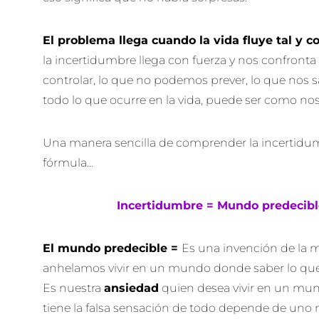
El problema llega cuando la vida fluye tal y 
la incertidumbre llega con fuerza y nos confron
controlar, lo que no podemos prever, lo que nos sa
todo lo que ocurre en la vida, puede ser como n
Una manera sencilla de comprender la incertidumb
fórmula…
Incertidumbre = Mundo predecible
El mundo predecible =
Es una invención de la
anhelamos vivir en un mundo donde saber lo qu
Es nuestra
ansiedad
quien desea vivir en un mun
tiene la falsa sensación de todo depende de uno