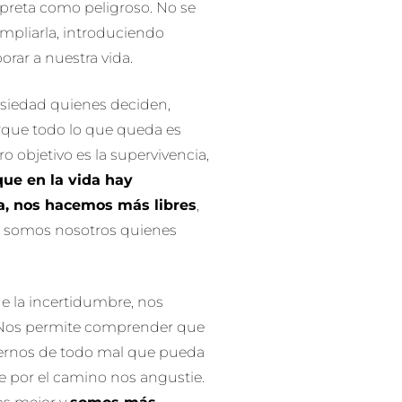
preta como peligroso. No se
 ampliarla, introduciendo
rar a nuestra vida.
nsiedad quienes deciden,
rque todo lo que queda es
o objetivo es la supervivencia,
que en la vida hay
la, nos hacemos más libres
,
e somos nosotros quienes
de la incertidumbre, nos
Nos permite comprender que
gernos de todo mal que pueda
e por el camino nos angustie.