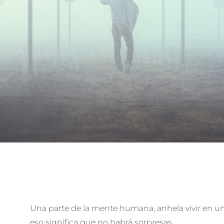
Una parte de la mente humana, anhela vivir en 
eso significa que no habrá sorpresas.