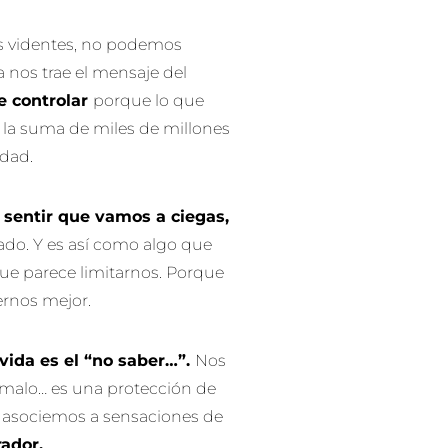
s videntes, no podemos
a nos trae el mensaje del
e controlar
porque lo que
 la suma de miles de millones
idad.
sentir que vamos a ciegas,
do. Y es así como algo que
que parece limitarnos. Porque
ernos mejor.
vida es el “no saber…”.
Nos
 malo… es una protección de
o asociemos a sensaciones de
rador.