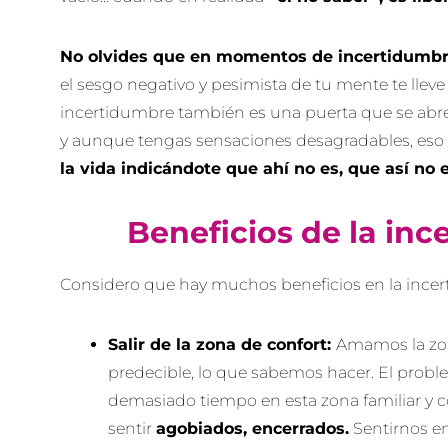
No olvides que en momentos de incertidumbre
el sesgo negativo y pesimista de tu mente te lleve 
incertidumbre también es una puerta que se abr
y aunque tengas sensaciones desagradables, es
la vida indicándote que ahí no es, que así no 
Beneficios de la in
Considero que hay muchos beneficios en la ince
Salir de la zona de confort:
Amamos la zon
predecible, lo que sabemos hacer. El pro
demasiado tiempo en esta zona familiar 
sentir
agobiados, encerrados.
Sentirnos en