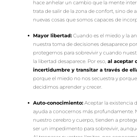
hace anhelar un cambio que la mente inter
trata de salir de la zona de confort, sino de
nuevas cosas que somos capaces de incorpo
Mayor libertad:
Cuando es el miedo y la a
nuestra toma de decisiones desaparece po
protegernos para sobrevivir y cuando nuestr
la libertad desaparece. Por eso,
al aceptar 
incertidumbre y transitar a través de el
porque el miedo no nos secuestra y porqu
decidimos aprender y crecer.
Auto-conocimiento:
Aceptar la existencia 
ayuda a conocernos más profundamente. 
nuestro cerebro y cuerpo, tienden a prote
ser un impedimento para sobrevivir, aunqu