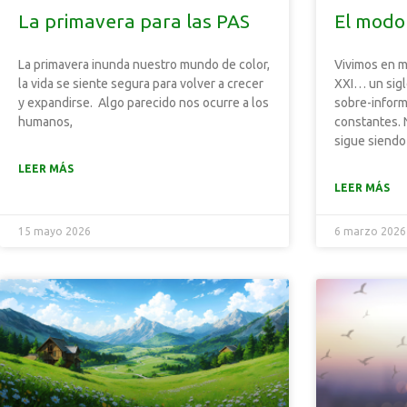
La primavera para las PAS
El modo
La primavera inunda nuestro mundo de color,
Vivimos en m
la vida se siente segura para volver a crecer
XXI… un siglo
y expandirse. Algo parecido nos ocurre a los
sobre-inform
humanos,
constantes. 
sigue siendo
LEER MÁS
LEER MÁS
15 mayo 2026
6 marzo 2026