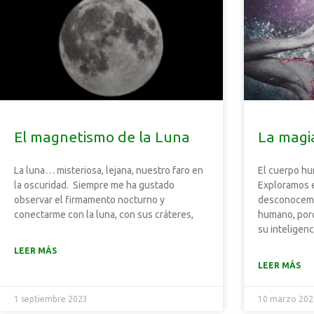
El magnetismo de la Luna
La magi
La luna… misteriosa, lejana, nuestro faro en
El cuerpo hu
la oscuridad. Siempre me ha gustado
Exploramos e
observar el firmamento nocturno y
desconocemo
conectarme con la luna, con sus cráteres,
humano, por
su inteligenc
LEER MÁS
LEER MÁS
1 septiembre 2023
10 marzo 202