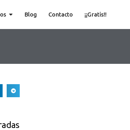
ios
Blog
Contacto
¡¡Gratis!!
radas