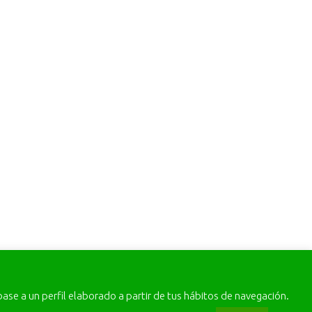
base a un perfil elaborado a partir de tus hábitos de navegación.