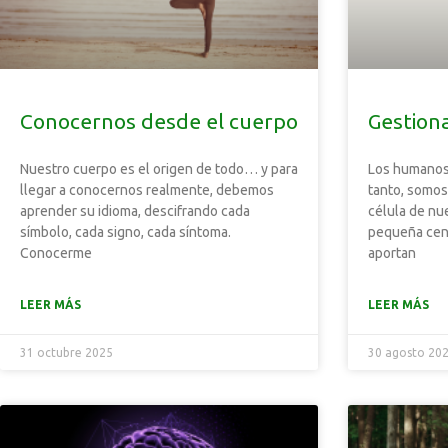
Conocernos desde el cuerpo
Gestion
Nuestro cuerpo es el origen de todo… y para
Los humanos 
llegar a conocernos realmente, debemos
tanto, somos
aprender su idioma, descifrando cada
célula de nu
símbolo, cada signo, cada síntoma.
pequeña cent
Conocerme
aportan
LEER MÁS
LEER MÁS
31 octubre 2025
30 agosto 20