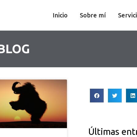
Inicio
Sobre mí
Servic
 BLOG
Últimas ent