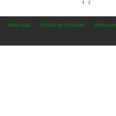
1
2
Aviso legal
Política de Privacidad
Política d