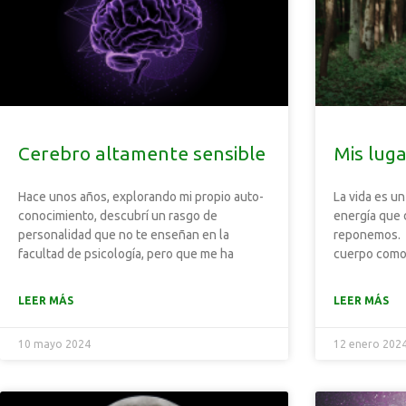
Cerebro altamente sensible
Mis lug
Hace unos años, explorando mi propio auto-
La vida es un
conocimiento, descubrí un rasgo de
energía que 
personalidad que no te enseñan en la
reponemos. E
facultad de psicología, pero que me ha
cuerpo como
LEER MÁS
LEER MÁS
10 mayo 2024
12 enero 202