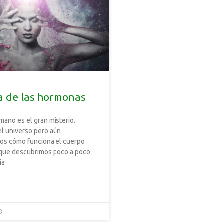
a de las hormonas
mano es el gran misterio.
l universo pero aún
s cómo funciona el cuerpo
que descubrimos poco a poco
ia
3