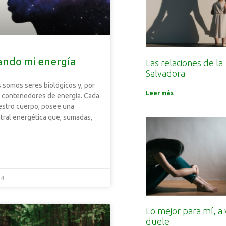
ando mi energía
Las relaciones de la
Salvadora
somos seres biológicos y, por
Leer más
 contenedores de energía. Cada
estro cuerpo, posee una
ral energética que, sumadas,
24
Lo mejor para mí, a
duele