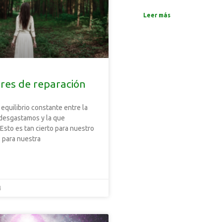
Leer más
ares de reparación
 equilibrio constante entre la
desgastamos y la que
sto es tan cierto para nuestro
 para nuestra
4