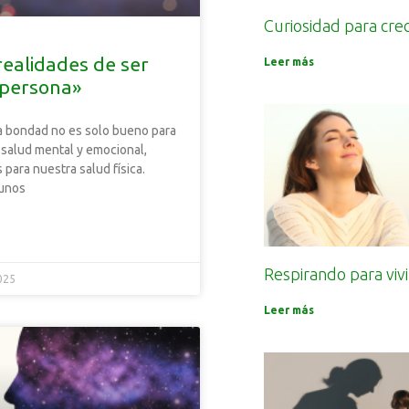
Curiosidad para cre
realidades de ser
Leer más
persona»
la bondad no es solo bueno para
 salud mental y emocional,
 para nuestra salud física.
unos
Respirando para vivi
025
Leer más