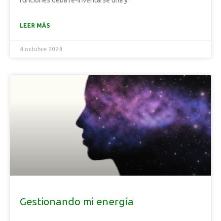
funciones deba re-inventarse una y
LEER MÁS
4 octubre 2024
Gestionando mi energía