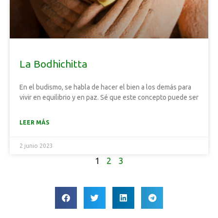
La Bodhichitta
En el budismo, se habla de hacer el bien a los demás para
vivir en equilibrio y en paz. Sé que este concepto puede ser
LEER MÁS
2 junio 2023
1
2
3