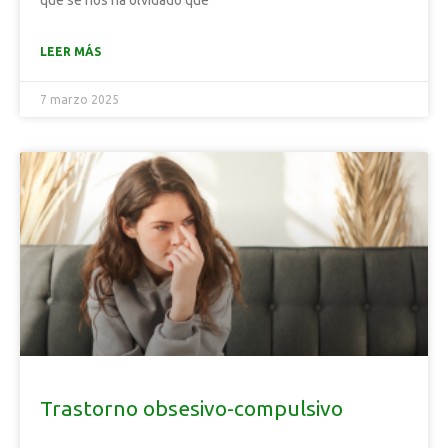
que se nos ha olvidado que
LEER MÁS
7 marzo 2025
Trastorno obsesivo-compulsivo