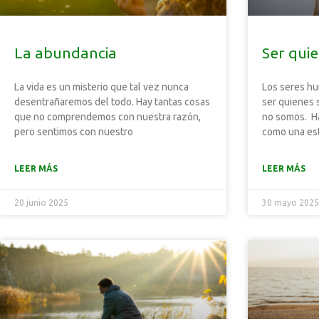
La abundancia
Ser qui
La vida es un misterio que tal vez nunca
Los seres h
desentrañaremos del todo. Hay tantas cosas
ser quienes 
que no comprendemos con nuestra razón,
no somos. Hay
pero sentimos con nuestro
como una est
LEER MÁS
LEER MÁS
20 junio 2025
30 mayo 202