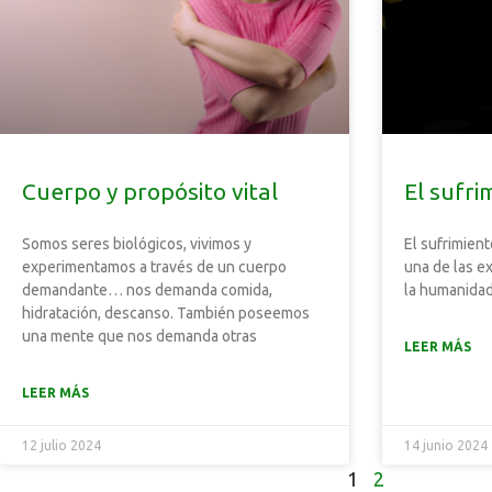
Cuerpo y propósito vital
El sufri
Somos seres biológicos, vivimos y
El sufrimien
experimentamos a través de un cuerpo
una de las e
demandante… nos demanda comida,
la humanidad
hidratación, descanso. También poseemos
una mente que nos demanda otras
LEER MÁS
LEER MÁS
12 julio 2024
14 junio 2024
1
2