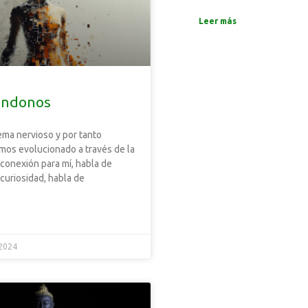
Leer más
ándonos
ema nervioso y por tanto
mos evolucionado a través de la
 conexión para mí, habla de
 curiosidad, habla de
 2024