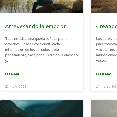
Atravesando la emoción
Creando
Toda nuestra vida queda bañada por la
Los seres h
emoción… cada experiencia, cada
para conecta
informacion de los sentidos, cada
vincularnos 
pensamiento, pasa por el filtro de la emoción
mundo emocio
y,
veces,
LEER MÁS
LEER MÁS
23 mayo 2025
21 marzo 202