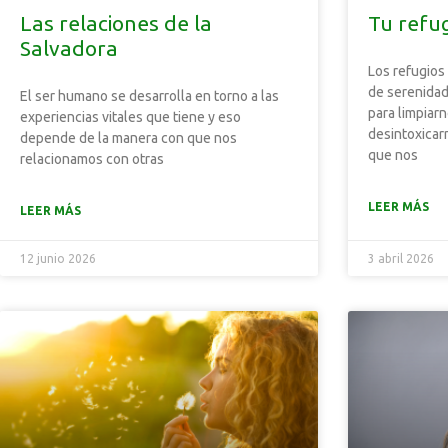
Las relaciones de la
Tu refug
Salvadora
Los refugios
de serenidad
El ser humano se desarrolla en torno a las
para limpiar
experiencias vitales que tiene y eso
desintoxicarn
depende de la manera con que nos
que nos
relacionamos con otras
LEER MÁS
LEER MÁS
12 junio 2026
3 abril 2026