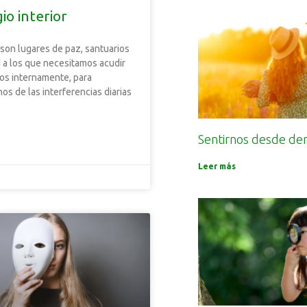
io interior
 son lugares de paz, santuarios
 a los que necesitamos acudir
nos internamente, para
os de las interferencias diarias
Sentirnos desde de
Leer más