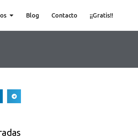
ios
Blog
Contacto
¡¡Gratis!!
radas