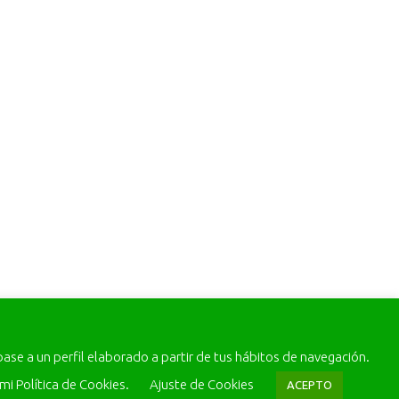
base a un perfil elaborado a partir de tus hábitos de navegación.
mi Política de Cookies.
Ajuste de Cookies
ACEPTO