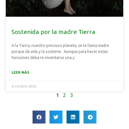
Sostenida por la madre Tierra
A la Tierra, nuestro precioso planeta, se le llama madre
porque da vida y la sostiene. Aunque para hacer estas
funciones deba re-inventarse una y
LEER MÁS
4 octubre 2024
1
2
3