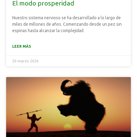
El modo prosperidad
Nuestro sistema nervioso se ha desarrollado a lo largo de
miles de millones de años. Comenzando desde un pez sin
espinas hasta alcanzar la complejidad
LEER MÁS
20 marzo 2026