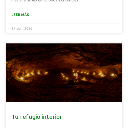
más allá de las emociones y creencias
LEER MÁS
17 abril 2026
Tu refugio interior