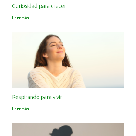
Curiosidad para crecer
Leer más
Respirando para vivir
Leer más