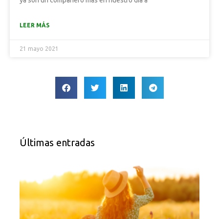
ya son un compañero más en nuestro día a
LEER MÁS
21 mayo 2021
Últimas entradas