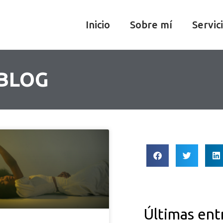
Inicio
Sobre mí
Servic
 BLOG
Últimas ent