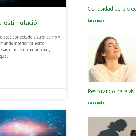
Curiosidad para cre
Leer más
e-estimulación
o está conectado a su entorno y
 mundo interior. Nuestro
desarrolló en un mundo muy
aquel
Respirando para vivi
Leer más