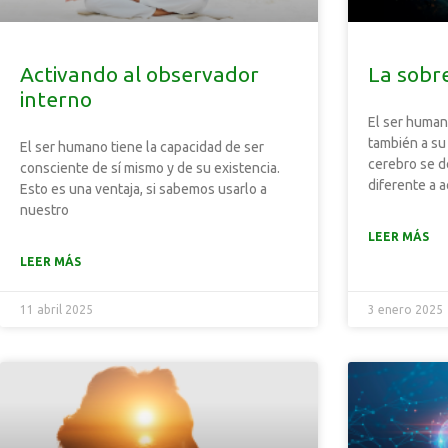
Activando al observador
La sobr
interno
El ser human
también a su
El ser humano tiene la capacidad de ser
cerebro se 
consciente de sí mismo y de su existencia.
diferente a 
Esto es una ventaja, si sabemos usarlo a
nuestro
LEER MÁS
LEER MÁS
11 abril 2025
3 enero 2025