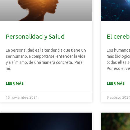
Personalidad y Salud
El cereb
La personalidad es la tendencia que tiene un
Los humano
ser humano, a comportarse, entender la vida
más biológic
y a sí mismo, de una manera concreta. Para
todas ellas 
mí,
Por eso el v
LEER MÁS
LEER MÁS
15 noviembre 2024
9 agosto 202