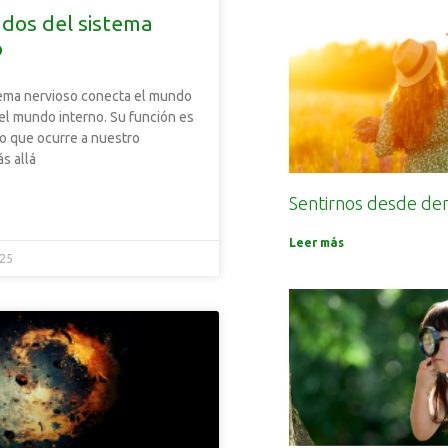
ados del sistema
o
ema nervioso conecta el mundo
el mundo interno. Su función es
lo que ocurre a nuestro
s allá
Sentirnos desde de
Leer más
025