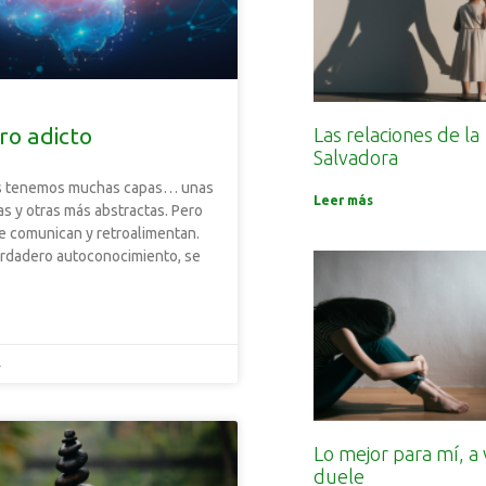
ro adicto
Las relaciones de la
Salvadora
s tenemos muchas capas… unas
Leer más
as y otras más abstractas. Pero
se comunican y retroalimentan.
erdadero autoconocimiento, se
4
Lo mejor para mí, a
duele