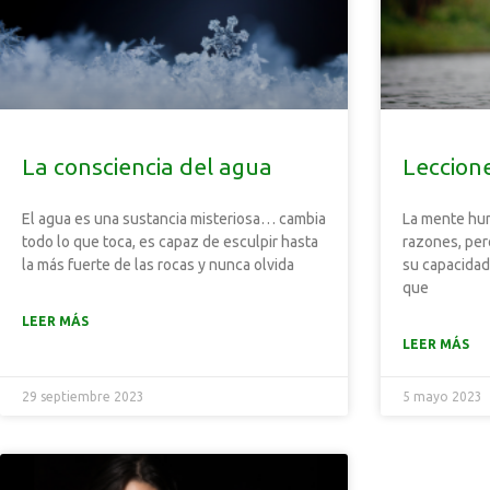
La consciencia del agua
Leccion
El agua es una sustancia misteriosa… cambia
La mente hu
todo lo que toca, es capaz de esculpir hasta
razones, per
la más fuerte de las rocas y nunca olvida
su capacidad 
que
LEER MÁS
LEER MÁS
29 septiembre 2023
5 mayo 2023