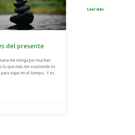
Leer más
es del presente
mana me intriga por muchas
o lo que más me sorprende es
para viajar en el tiempo. Y es