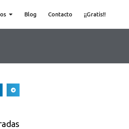
ios
Blog
Contacto
¡¡Gratis!!
radas