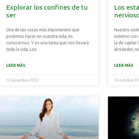
Explorar los confines de tu
Los est
ser
nervios
Una de las cosas más importantes que
Nuestro sist
podemos hacer en nuestra vida, es
externo con 
conocernos. Y es una tarea que nos llevará
la de captar 
toda la vida. Los
alrededor, má
LEER MÁS
LEER MÁS
12 diciembre 2025
24 octubre 2