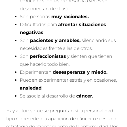
emociones, no las expresan y a veces se
desconectan de ellas).
Son personas
muy racionales.
Dificultades para
afrontar situaciones
negativas
.
Son
pacientes y amables,
silenciando sus
necesidades frente a las de otros.
Son
perfeccionistas
y sienten que tienen
que hacerlo todo bien.
Experimentan
desesperanza y miedo.
Pueden experimentar estrés y en ocasiones,
ansiedad
.
Se asocia al desarrollo de
cáncer.
Hay autores que se preguntan si la personalidad
tipo C precede a la aparición de cáncer o si es una
estrategia de afrontamiento de la enfermedad. Por