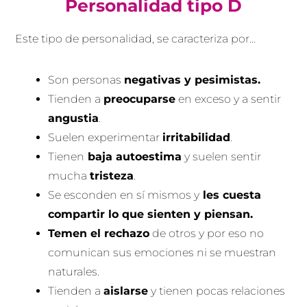
Personalidad tipo D
Este tipo de personalidad, se caracteriza por…
Son personas
negativas y pesimistas.
Tienden a
preocuparse
en exceso y a sentir
angustia
.
Suelen experimentar
irritabilidad
.
Tienen
baja autoestima
y suelen sentir
mucha
tristeza
.
Se esconden en sí mismos y
les cuesta
compartir lo que sienten y piensan.
Temen el rechazo
de otros y por eso no
comunican sus emociones ni se muestran
naturales.
Tienden a
aislarse
y tienen pocas relaciones