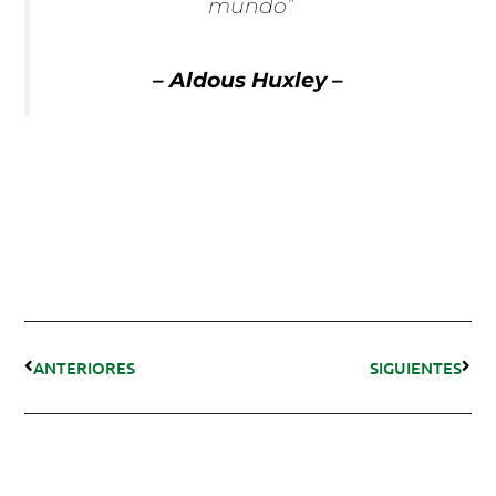
mundo”
– Aldous Huxley –
ANTERIORES
SIGUIENTES