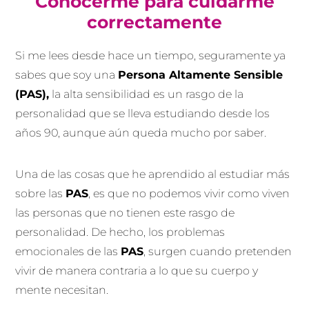
Conocerme para cuidarme
correctamente
Si me lees desde hace un tiempo, seguramente ya
sabes que soy una
Persona Altamente Sensible
(PAS),
la alta sensibilidad es un rasgo de la
personalidad que se lleva estudiando desde los
años 90, aunque aún queda mucho por saber.
Una de las cosas que he aprendido al estudiar más
sobre las
PAS
, es que no podemos vivir como viven
las personas que no tienen este rasgo de
personalidad. De hecho, los problemas
emocionales de las
PAS
, surgen cuando pretenden
vivir de manera contraria a lo que su cuerpo y
mente necesitan.