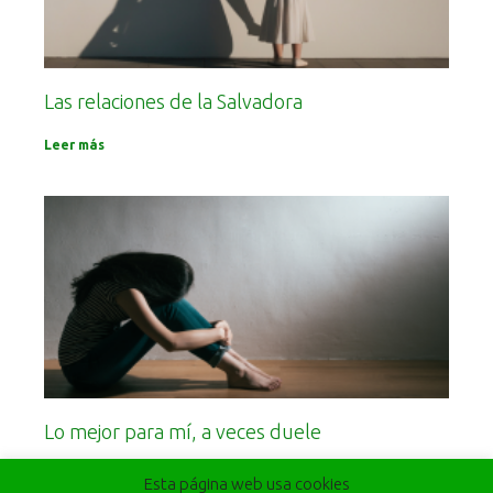
Las relaciones de la Salvadora
Leer más
Lo mejor para mí, a veces duele
Leer más
Esta página web usa cookies