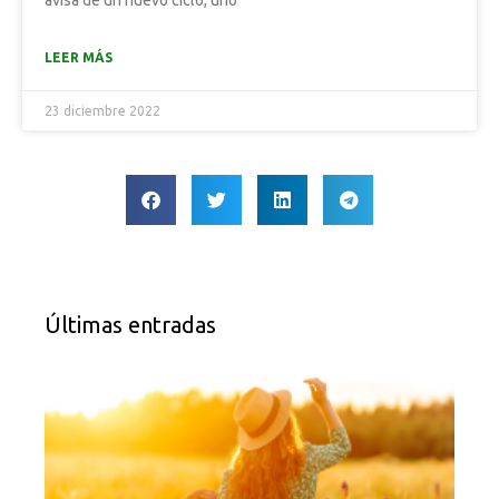
avisa de un nuevo ciclo, uno
LEER MÁS
23 diciembre 2022
Últimas entradas