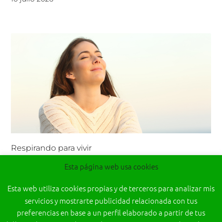
Respirando para vivir
Esta página web usa cookies
26 junio 2026
Esta web utiliza cookies propias y de terceros para analizar mis
servicios y mostrarte publicidad relacionada con tus
preferencias en base a un perfil elaborado a partir de tus