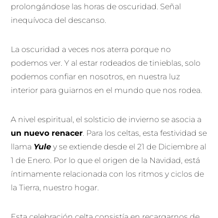
prolongándose las horas de oscuridad. Señal
inequívoca del descanso.
La oscuridad a veces nos aterra porque no
podemos ver. Y al estar rodeados de tinieblas, solo
podemos confiar en nosotros, en nuestra luz
interior para guiarnos en el mundo que nos rodea.
A nivel espiritual, el solsticio de invierno se asocia a
un nuevo renacer
. Para los celtas, esta festividad se
llama
Yule
y se extiende desde el 21 de Diciembre al
1 de Enero. Por lo que el origen de la Navidad, está
íntimamente relacionada con los ritmos y ciclos de
la Tierra, nuestro hogar.
Esta celebración celta consistía en recargarnos de