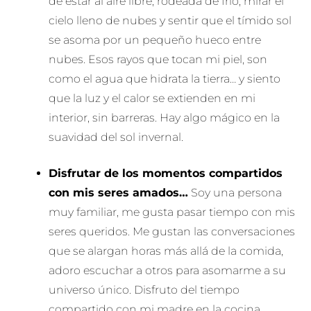
de estar al aire libre, rodeada de frío, mirar el
cielo lleno de nubes y sentir que el tímido sol
se asoma por un pequeño hueco entre
nubes. Esos rayos que tocan mi piel, son
como el agua que hidrata la tierra… y siento
que la luz y el calor se extienden en mi
interior, sin barreras. Hay algo mágico en la
suavidad del sol invernal.
Disfrutar de los momentos compartidos
con mis seres amados…
Soy una persona
muy familiar, me gusta pasar tiempo con mis
seres queridos. Me gustan las conversaciones
que se alargan horas más allá de la comida,
adoro escuchar a otros para asomarme a su
universo único. Disfruto del tiempo
compartido con mi madre en la cocina,