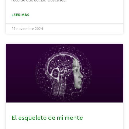
recurso que utilizo. Buscando
LEER MÁS
29 noviembre 2024
El esqueleto de mi mente