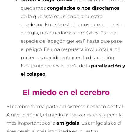
quedamos
congelados o nos disociamos
de lo que está ocurriendo a nuestro
alrededor. En este estado, nos quedamos sin
energía, nos quedamos inmóviles. Es una
especie de “apagón general” hasta que pase
el peligro. Es una respuesta involuntaria, no
podemos decidir entrar en la disociación.
Nos protegemos a través de la
paralización y
el colapso
.
El miedo en el cerebro
El cerebro forma parte del sistema nervioso central.
A nivel cerebral, el miedo activa varias áreas, pero la
más importante es la
amígdala
. La amígdala es el
área cerebral más implicada en nuestras