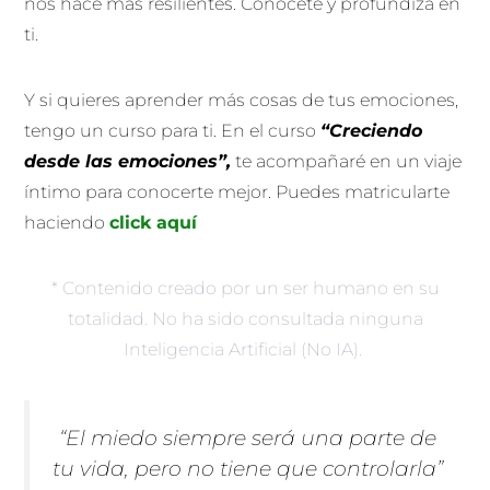
nos hace más resilientes. Conócete y profundiza en
ti.
Y si quieres aprender más cosas de tus emociones,
tengo un curso para ti. En el curso
“Creciendo
desde las emociones”,
te acompañaré en un viaje
íntimo para conocerte mejor. Puedes matricularte
haciendo
click aquí
* Contenido creado por un ser humano en su
totalidad. No ha sido consultada ninguna
Inteligencia Artificial (No IA).
“El miedo siempre será una parte de
tu vida, pero no tiene que controlarla”