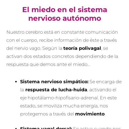
El miedo en el sistema
nervioso autónomo
Nuestro cerebro está en constante comunicación
con el cuerpo, recibe información de éste a través
del nervio vago. Según la
teoría polivagal
, se
activan dos estados concretos dependiendo de la
respuesta que demos ante el miedo…
Sistema nervioso simpático:
Se encarga de
la
respuesta de lucha-huida
, activando el
eje hipotálamo-hipofisario-adrenal. En este
estado, se moviliza mucha energía, nos
protegemos a través del
movimiento
.
Sistema vagal dorsal:
Se activa cuando nos