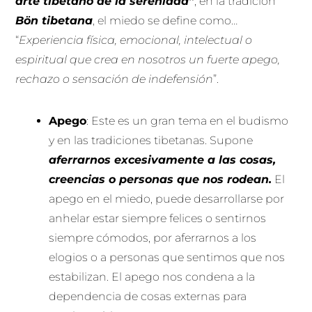
arte tibetano de la serenidad”
, en la tradición
Bön tibetana
, el miedo se define como…
“
Experiencia física, emocional, intelectual o
espiritual que crea en nosotros un fuerte apego,
rechazo o sensación de indefensión
”.
Apego
: Este es un gran tema en el budismo
y en las tradiciones tibetanas. Supone
aferrarnos excesivamente a las cosas,
creencias o personas que nos rodean.
El
apego en el miedo, puede desarrollarse por
anhelar estar siempre felices o sentirnos
siempre cómodos, por aferrarnos a los
elogios o a personas que sentimos que nos
estabilizan. El apego nos condena a la
dependencia de cosas externas para