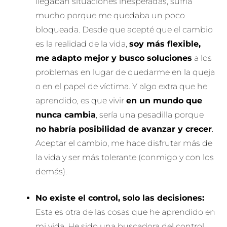
llegaban situaciones inesperadas, sufría
mucho porque me quedaba un poco
bloqueada. Desde que acepté que el cambio
es la realidad de la vida,
soy más flexible,
me adapto mejor y busco soluciones
a los
problemas en lugar de quedarme en la queja
o en el papel de víctima. Y algo extra que he
aprendido, es que vivir
en un mundo que
nunca cambia
, sería una pesadilla porque
no habría posibilidad de avanzar y crecer
.
Aceptar el cambio, me hace disfrutar más de
la vida y ser más tolerante (conmigo y con los
demás).
No existe el control, solo las decisiones:
Esta es otra de las cosas que he aprendido en
mi vida. He sido una buscadora del control,