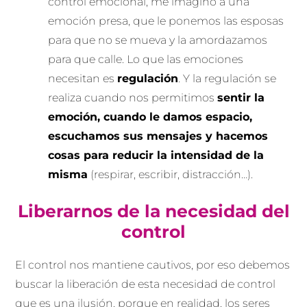
control emocional, me imagino a una
emoción presa, que le ponemos las esposas
para que no se mueva y la amordazamos
para que calle. Lo que las emociones
necesitan es
regulación
. Y la regulación se
realiza cuando nos permitimos
sentir la
emoción, cuando le damos espacio,
escuchamos sus mensajes y hacemos
cosas para reducir la intensidad de la
misma
(respirar, escribir, distracción…).
Liberarnos de la necesidad del
control
El control nos mantiene cautivos, por eso debemos
buscar la liberación de esta necesidad de control
que es una ilusión, porque en realidad, los seres