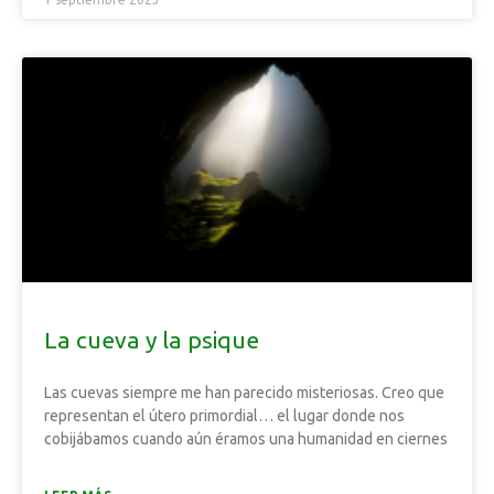
La cueva y la psique
Las cuevas siempre me han parecido misteriosas. Creo que
representan el útero primordial… el lugar donde nos
cobijábamos cuando aún éramos una humanidad en ciernes