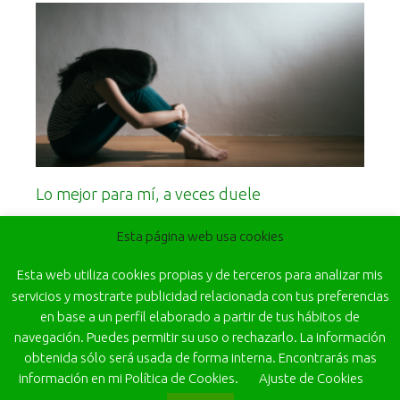
Lo mejor para mí, a veces duele
Leer más
Esta página web usa cookies
Esta web utiliza cookies propias y de terceros para analizar mis
servicios y mostrarte publicidad relacionada con tus preferencias
en base a un perfil elaborado a partir de tus hábitos de
navegación. Puedes permitir su uso o rechazarlo. La información
obtenida sólo será usada de forma interna. Encontrarás mas
información en mi Política de Cookies.
Ajuste de Cookies