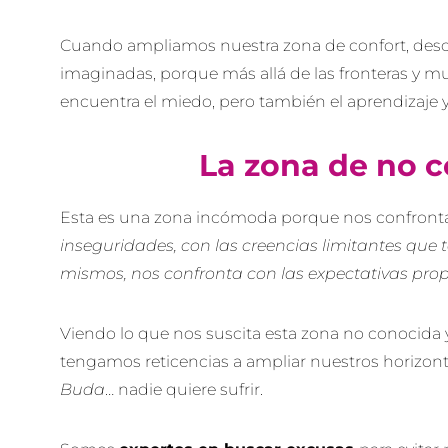
Cuando ampliamos nuestra zona de confort, des
imaginadas, porque más allá de las fronteras y mu
encuentra el miedo, pero también el aprendizaje y
La zona de no c
Esta es una zona incómoda porque nos confront
inseguridades, con las creencias limitantes que
mismos, nos confronta con las expectativas prop
Viendo lo que nos suscita esta zona no conocida 
tengamos reticencias a ampliar nuestros horizon
Buda
… nadie quiere sufrir.