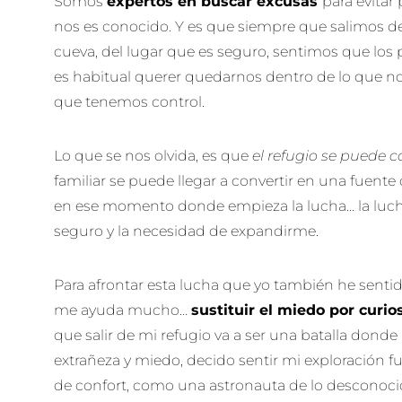
Somos
expertos en buscar excusas
para evitar
nos es conocido. Y es que siempre que salimos de
cueva, del lugar que es seguro, sentimos que los 
es habitual querer quedarnos dentro de lo que nos
que tenemos control.
Lo que se nos olvida, es que
el refugio se puede c
familiar se puede llegar a convertir en una fuente 
en ese momento donde empieza la lucha… la luch
seguro y la necesidad de expandirme.
Para afrontar esta lucha que yo también he sentid
me ayuda mucho…
sustituir el miedo por curio
que salir de mi refugio va a ser una batalla donde
extrañeza y miedo, decido sentir mi exploración fu
de confort, como una astronauta de lo desconoc