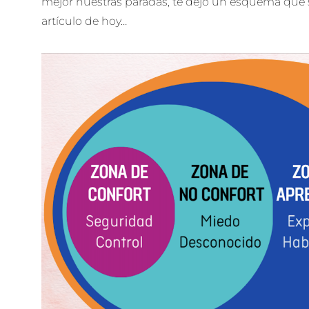
mejor nuestras paradas, te dejo un esquema que s
artículo de hoy…