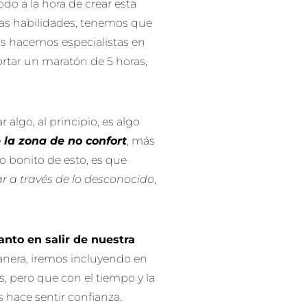
do a la hora de crear esta
sas habilidades, tenemos que
os hacemos especialistas en
ortar un maratón de 5 horas,
algo, al principio, es algo
 la zona de no confort
, más
 lo bonito de esto, es que
ar a través de lo desconocido
,
tanto en salir de nuestra
anera, iremos incluyendo en
, pero que con el tiempo y la
s hace sentir confianza.