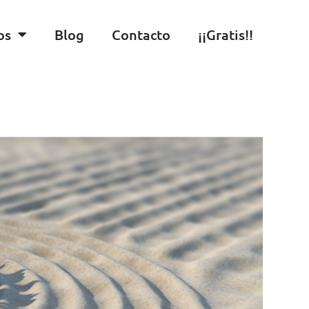
os
Blog
Contacto
¡¡Gratis!!