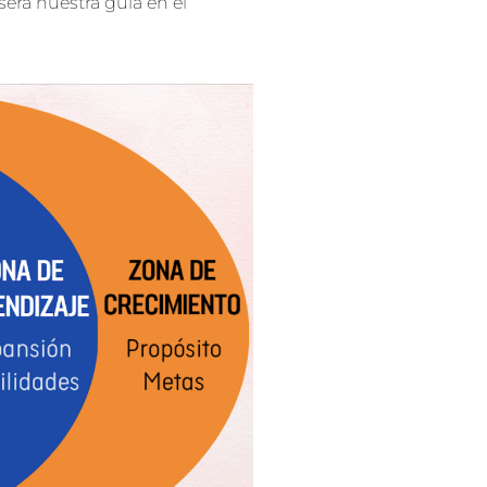
erá nuestra guía en el