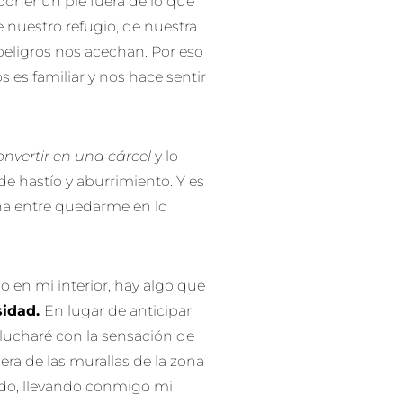
 poner un pie fuera de lo que
 nuestro refugio, de nuestra
peligros nos acechan. Por eso
 es familiar y nos hace sentir
onvertir en una cárcel
y lo
de hastío y aburrimiento. Y es
a entre quedarme en lo
o en mi interior, hay algo que
sidad.
En lugar de anticipar
 lucharé con la sensación de
era de las murallas de la zona
ido, llevando conmigo mi