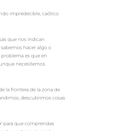
ndo impredecible, caótico
osas que nos indican
 sabemos hacer algo o
El problema es que en
 aunque necesitemos
e la frontera de la zona de
pandimos, descubrimos cosas
. Y para que comprendas