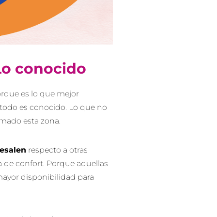
 Lo conocido
orque es lo que mejor
todo es conocido. Lo que no
rmado esta zona.
resalen
respecto a otras
na de confort. Porque aquellas
yor disponibilidad para