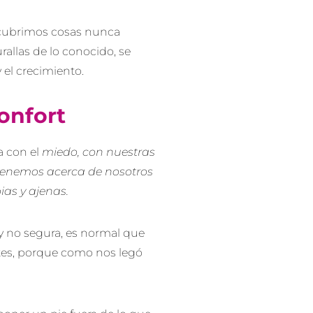
cubrimos cosas nunca
rallas de lo conocido, se
 el crecimiento.
onfort
a con el
miedo, con nuestras
 tenemos acerca de nosotros
ias y ajenas.
y no segura, es normal que
tes, porque como nos legó