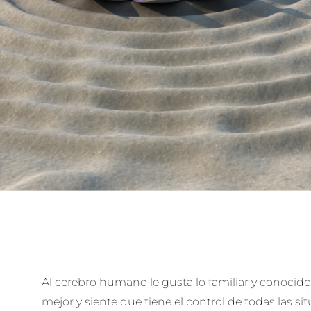
Al cerebro humano le gusta lo familiar y conocid
mejor y siente que tiene el control de todas las si