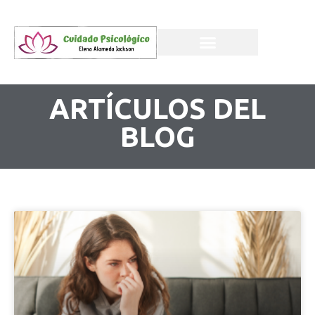
ARTÍCULOS DEL
BLOG