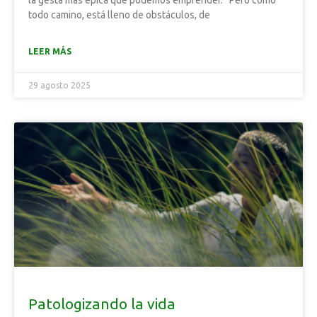
la gesta más épica que podemos emprender. Pero como
todo camino, está lleno de obstáculos, de
LEER MÁS
29 agosto 2025
Patologizando la vida