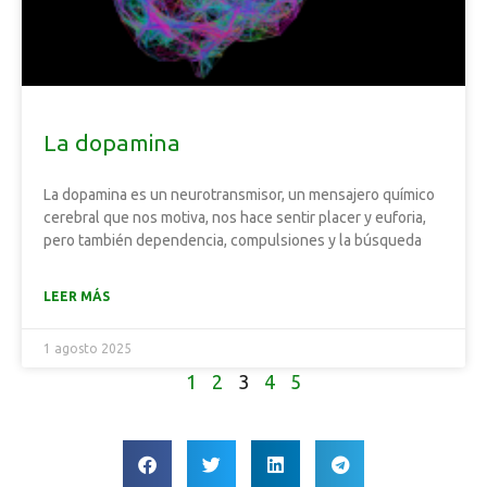
La dopamina
La dopamina es un neurotransmisor, un mensajero químico
cerebral que nos motiva, nos hace sentir placer y euforia,
pero también dependencia, compulsiones y la búsqueda
LEER MÁS
1 agosto 2025
1
2
3
4
5