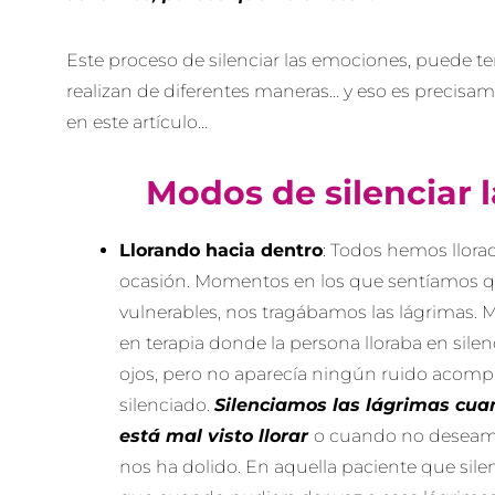
Este proceso de silenciar las emociones, puede 
realizan de diferentes maneras… y eso es precisa
en este artículo…
Modos de silenciar 
Llorando hacia dentro
: Todos hemos llora
ocasión. Momentos en los que sentíamos 
vulnerables, nos tragábamos las lágrimas.
en terapia donde la persona lloraba en silen
ojos, pero no aparecía ningún ruido acomp
silenciado.
Silenciamos las lágrimas cua
está mal visto llorar
o cuando no deseamo
nos ha dolido. En aquella paciente que sile