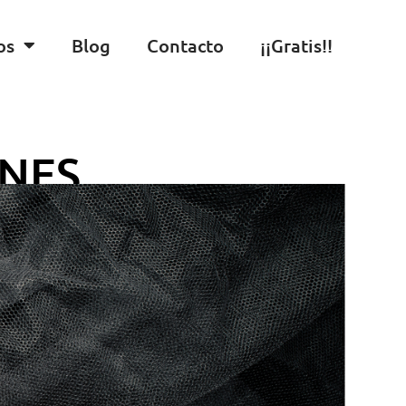
os
Blog
Contacto
¡¡Gratis!!
ONES