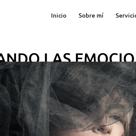
Inicio
Sobre mí
Servici
IANDO LAS EMOCI