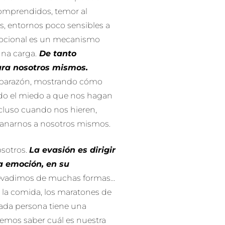
omprendidos, temor al
s, entornos poco sensibles a
mocional es un mecanismo
una carga.
De tanto
ra nosotros mismos.
aparazón, mostrando cómo
do el miedo a que nos hagan
cluso cuando nos hieren,
anarnos a nosotros mismos.
osotros.
La evasión es dirigir
a emoción, en su
evadimos de muchas formas…
xo, la comida, los maratones de
Cada persona tiene una
emos saber cuál es nuestra