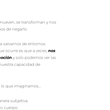
 mueven, se transforman y nos
os de negarlo.
ra salvarnos de entornos
ue ocurre es que a veces,
nos
moción
y solo podemos ver las
 nuestra capacidad de
 lo que imaginamos…
nera subjetiva.
ro cuerpo.