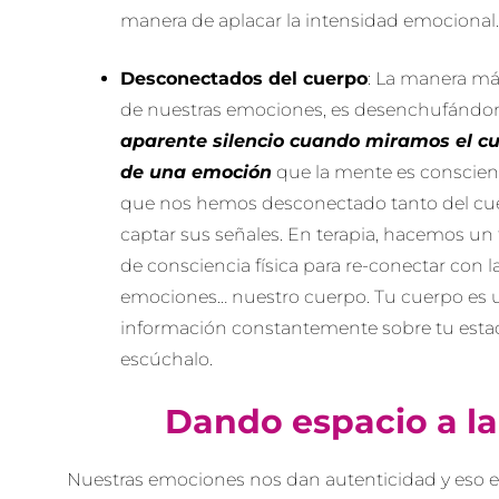
manera de aplacar la intensidad emocional
Desconectados del cuerpo
: La manera má
de nuestras emociones, es desenchufándo
aparente silencio cuando miramos el cu
de una emoción
que la mente es consciente
que nos hemos desconectado tanto del cu
captar sus señales. En terapia, hacemos un
de consciencia física para re-conectar con l
emociones… nuestro cuerpo. Tu cuerpo es 
información constantemente sobre tu esta
escúchalo.
Dando espacio a l
Nuestras emociones nos dan autenticidad y eso e