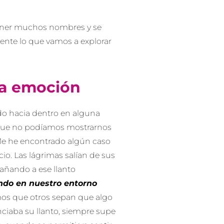
tener muchos nombres y se
mente lo que vamos a explorar
la emoción
do hacia dentro en alguna
que no podíamos mostrarnos
 Me he encontrado algún caso
cio. Las lágrimas salían de sus
añando a ese llanto
ndo en nuestro entorno
s que otros sepan que algo
nciaba su llanto, siempre supe