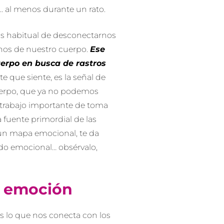
… al menos durante un rato.
s habitual de desconectarnos
nos de nuestro cuerpo.
Ese
erpo en busca de rastros
 que siente, es la señal de
erpo, que ya no podemos
 trabajo importante de toma
a fuente primordial de las
un mapa emocional, te da
do emocional… obsérvalo,
a emoción
s lo que nos conecta con los