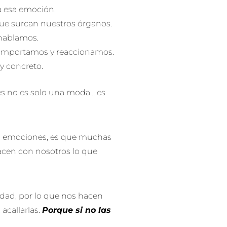
ra esa emoción.
ue surcan nuestros órganos.
hablamos.
comportamos y reaccionamos.
y concreto.
es no es solo una moda… es
as emociones, es que muchas
acen con nosotros lo que
idad, por lo que nos hacen
 acallarlas.
Porque si no las