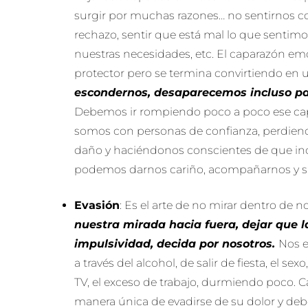
surgir por muchas razones… no sentirnos c
rechazo, sentir que está mal lo que sentimo
nuestras necesidades, etc. El caparazón e
protector pero se termina convirtiendo en 
escondernos, desaparecemos incluso pa
Debemos ir rompiendo poco a poco ese c
somos con personas de confianza, perdien
daño y haciéndonos conscientes de que in
podemos darnos cariño, acompañarnos y s
Evasión
: Es el arte de no mirar dentro de n
nuestra mirada hacia fuera, dejar que l
impulsividad, decida por nosotros.
Nos 
a través del alcohol, de salir de fiesta, el se
TV, el exceso de trabajo, durmiendo poco. 
manera única de evadirse de su dolor y deb