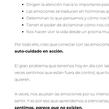
Dirigen la atención hacia lo importante pa
Las emociones se traducen en hormonas q
Determinan lo que pensamos y cómo nos 
Tienen el poder de dictaminar cómo nos 
Nos hacen vivir la vida desde un prisma mu
Por todo ello, creo que conectar con las emocion
auto-cuidado en acción.
El gran problema que tenemos hoy en día con l
veces sentimos que están fuera de control, que h
quieren.
A veces, nos asustan las emociones por su intens
sentir. Y es por eso que aprendemos a silenciarlas,
sentimos, parece que no existen.