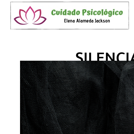
SILENC