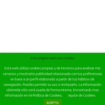
Esta página web usa cookies
Esta web utiliza cookies propias y de terceros para analizar mis
servicios y mostrarte publicidad relacionada con tus preferencias
en base a un perfil elaborado a partir de tus hábitos de
navegación. Puedes permitir su uso o rechazarlo. La información
obtenida sólo será usada de forma interna. Encontrarás mas
información en mi Política de Cookies.
Ajuste de Cookies
ACEPTO