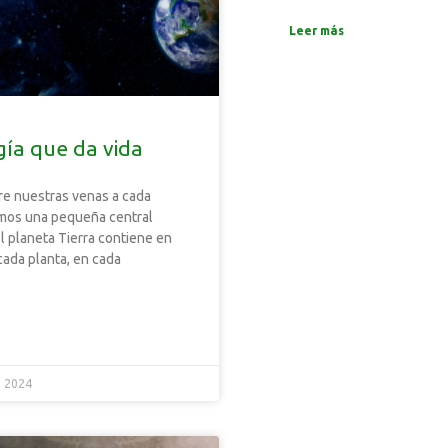
Leer más
gía que da vida
rre nuestras venas a cada
mos una pequeña central
El planeta Tierra contiene en
cada planta, en cada
e 2024