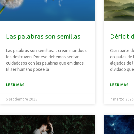
Las palabras son semillas
Déficit 
Las palabras son semillas… crean mundos o
Gran parte d
los destruyen. Por eso debemos ser tan
en jaulas de
cuidadosos con las palabras que emitimos.
alejados de 
El ser humano posee la
olvidado qu
LEER MÁS
LEER MÁS
5 septiembre 2025
7 marzo 2025