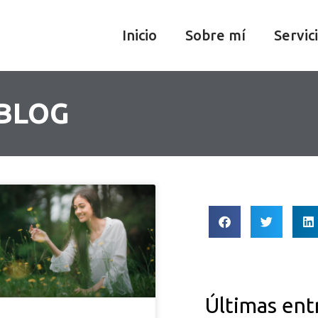
Inicio
Sobre mí
Servic
 BLOG
Últimas ent