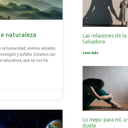
de naturaleza
Las relaciones de la
Salvadora
e la humanidad, vivimos aislados
Leer más
 hormigón y asfalto. Estamos tan
la naturaleza, que se nos ha
e
Lo mejor para mí, a
duele