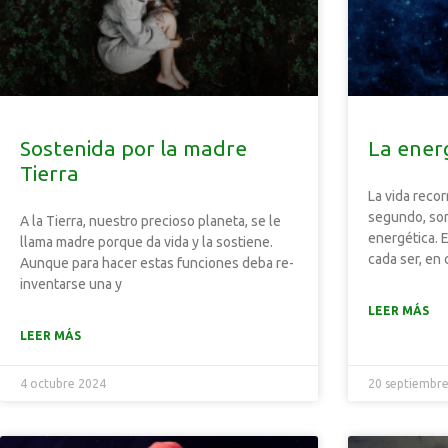
Sostenida por la madre
La ener
Tierra
La vida reco
segundo, so
A la Tierra, nuestro precioso planeta, se le
energética. 
llama madre porque da vida y la sostiene.
cada ser, en 
Aunque para hacer estas funciones deba re-
inventarse una y
LEER MÁS
LEER MÁS
4 octubre 2024
20 septiembr