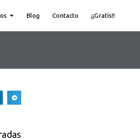
ios
Blog
Contacto
¡¡Gratis!!
radas