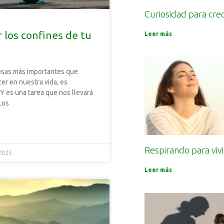
Curiosidad para cre
 los confines de tu
Leer más
osas más importantes que
r en nuestra vida, es
Y es una tarea que nos llevará
 Los
Respirando para vivi
2025
Leer más