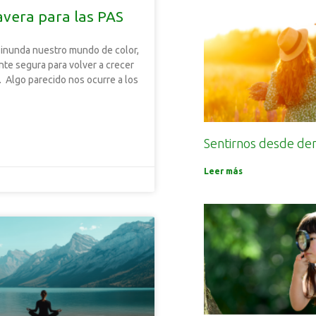
avera para las PAS
 inunda nuestro mundo de color,
ente segura para volver a crecer
. Algo parecido nos ocurre a los
Sentirnos desde de
Leer más
6