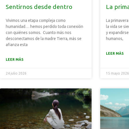
Sentirnos desde dentro
La prim
Vivimos una etapa compleja como
La primavera
humanidad… hemos perdido toda conexión
la vida se si
con quiénes somos. Cuanto más nos
y expandirse
desconectamos de la madre Tierra, más se
humanos,
afianza esta
LEER MÁS
LEER MÁS
24 julio 2026
15 mayo 202