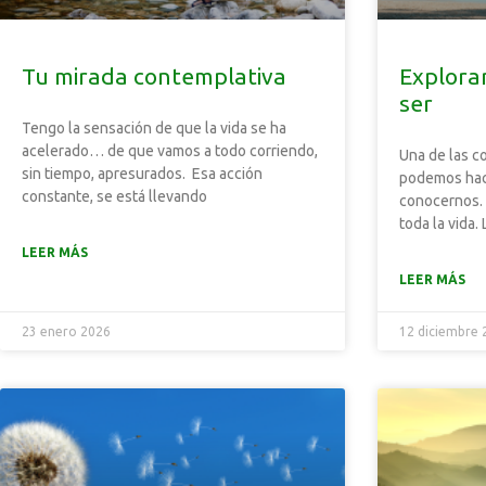
Tu mirada contemplativa
Explorar
ser
Tengo la sensación de que la vida se ha
acelerado… de que vamos a todo corriendo,
Una de las c
sin tiempo, apresurados. Esa acción
podemos hace
constante, se está llevando
conocernos. 
toda la vida.
LEER MÁS
LEER MÁS
23 enero 2026
12 diciembre 