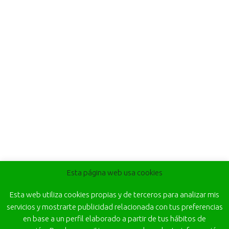
Esta página web usa cookies
Esta web utiliza cookies propias y de terceros para analizar mis
servicios y mostrarte publicidad relacionada con tus preferencias
en base a un perfil elaborado a partir de tus hábitos de