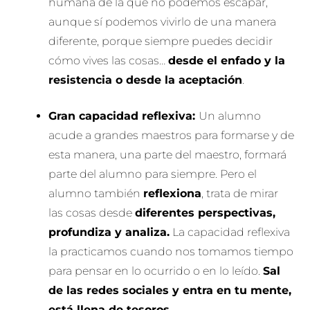
humana de la que no podemos escapar,
aunque sí podemos vivirlo de una manera
diferente, porque siempre puedes decidir
cómo vives las cosas…
desde el enfado y la
resistencia o desde la aceptación
.
Gran capacidad reflexiva:
Un alumno
acude a grandes maestros para formarse y de
esta manera, una parte del maestro, formará
parte del alumno para siempre. Pero el
alumno también
reflexiona
, trata de mirar
las cosas desde
diferentes perspectivas,
profundiza y analiza.
La capacidad reflexiva
la practicamos cuando nos tomamos tiempo
para pensar en lo ocurrido o en lo leído.
Sal
de las redes sociales y entra en tu mente,
está llena de tesoros.