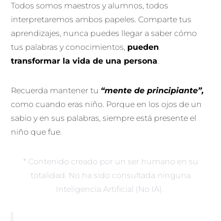
Todos somos maestros y alumnos, todos
interpretaremos ambos papeles. Comparte tus
aprendizajes, nunca puedes llegar a saber cómo
tus palabras y conocimientos,
pueden
transformar la vida de una persona
.
Recuerda mantener tu
“mente de principiante”,
como cuando eras niño. Porque en los ojos de un
sabio y en sus palabras, siempre está presente el
niño que fue.
* Contenido creado por un ser humano en su
totalidad. No ha sido consultada ninguna
Inteligencia Artificial (No IA).