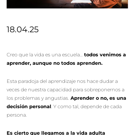
18.04.25
Creo que la vida es una escuela…
todos venimos a
aprender, aunque no todos aprenden.
Esta paradoja del aprendizaje nos hace dudar a
veces de nuestra capacidad para sobreponernos a
los problemas y angustias.
Aprender o no, es una
decisión personal
. Y como tal, depende de cada
persona.
Es cierto que llegamos a la vida adulta