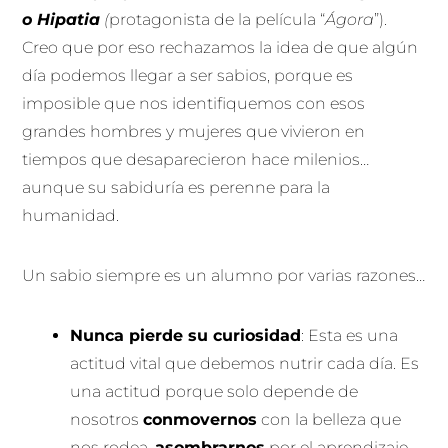
o Hipatia
(
protagonista de la película “
Ágora
”).
Creo que por eso rechazamos la idea de que algún
día podemos llegar a ser sabios, porque es
imposible que nos identifiquemos con esos
grandes hombres y mujeres que vivieron en
tiempos que desaparecieron hace milenios…
aunque su sabiduría es perenne para la
humanidad.
Un sabio siempre es un alumno por varias razones…
Nunca pierde su curiosidad
: Esta es una
actitud vital que debemos nutrir cada día. Es
una actitud porque solo depende de
nosotros
conmovernos
con la belleza que
nos rodea,
asombrarnos
por el aprendizaje