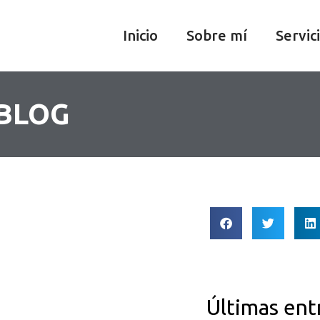
Inicio
Sobre mí
Servic
 BLOG
Últimas ent