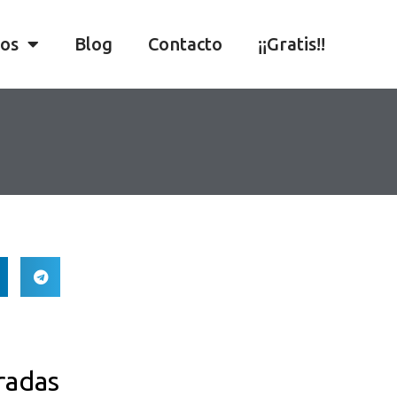
ios
Blog
Contacto
¡¡Gratis!!
radas