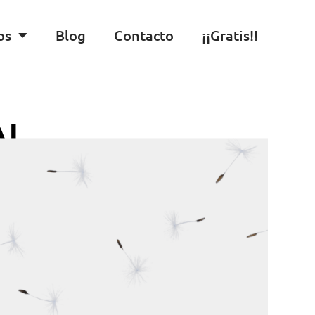
os
Blog
Contacto
¡¡Gratis!!
AL