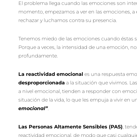
El problema llega cuando las emociones son inte
momento, empezamos a ver en las emociones, 
rechazar y luchamos contra su presencia.
Tenemos miedo de las emociones cuando éstas so
Porque a veces, la intensidad de una emoción, no
profundamente.
La reactividad emocional
es una respuesta emoc
desproporcionada
a la situación que vivimos. La
a nivel emocional, tienden a responder con emoci
situación de la vida, lo que les empuja a vivir en
emocional”
.
Las Personas Altamente Sensibles
(PAS)
, ten
reactividad emocional, de modo que casi cualqui