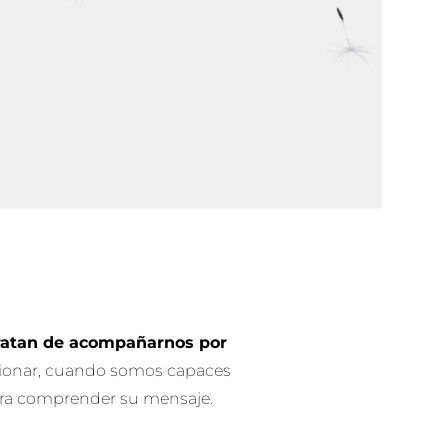
ratan de acompañarnos por
ncionar, cuando somos capaces
para comprender su mensaje.