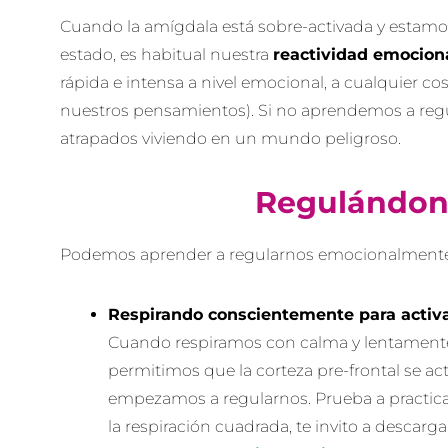
Cuando la amígdala está sobre-activada y estamo
estado, es habitual nuestra
reactividad emocion
rápida e intensa a nivel emocional, a cualquier cos
nuestros pensamientos). Si no aprendemos a re
atrapados viviendo en un mundo peligroso.
Regulándon
Podemos aprender a regularnos emocionalmente
Respirando conscientemente para activar
Cuando respiramos con calma y lentamente
permitimos que la corteza pre-frontal se ac
empezamos a regularnos. Prueba a practica
la respiración cuadrada, te invito a descarg