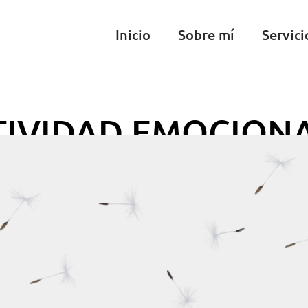
Inicio
Sobre mí
Servici
TIVIDAD EMOCION