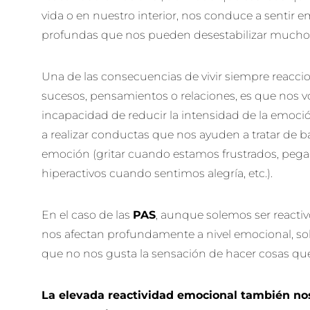
vida o en nuestro interior, nos conduce a sentir 
profundas que nos pueden desestabilizar mucho
Una de las consecuencias de vivir siempre reacc
sucesos, pensamientos o relaciones, es que nos 
incapacidad de reducir la intensidad de la emoc
a realizar conductas que nos ayuden a tratar de ba
emoción (gritar cuando estamos frustrados, pegar
hiperactivos cuando sentimos alegría, etc.).
En el caso de las
PAS
, aunque solemos ser reacti
nos afectan profundamente a nivel emocional, so
que no nos gusta la sensación de hacer cosas q
La elevada reactividad emocional también no