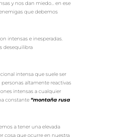
nsas y nos dan miedo… en ese
a enemigas que debemos
n intensas e inesperadas.
s desequilibra
ional intensa que suele ser
s personas altamente reactivas
ones intensas a cualquier
 una constante
“montaña rusa
demos a tener una elevada
er cosa que ocurre en nuestra