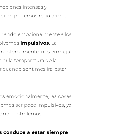
emociones intensas y
 si no podemos regularnos.
ionando emocionalmente a los
volvemos
impulsivos
. La
ión internamente, nos empuja
jar la temperatura de la
 cuando sentimos ira, estar
vos emocionalmente, las cosas
lemos ser poco impulsivos, ya
ue no controlemos.
s conduce a estar siempre