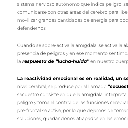
sistema nervioso autónomo que indica peligro, se
comunicarse con otras áreas del cerebro para libe
movilizar grandes cantidades de energía para po
defendernos.
Cuando se sobre-activa la amígdala, se activa la a
presencia de peligros y en ese momento sentimos
la
respuesta de “lucha-huida”
en nuestro cuer
La reactividad emocional es en realidad, un s
nivel cerebral, se produce por el llamado
“secuest
secuestro consiste en que la amígdala, interpreta
peligro y toma el control de las funciones cerebra
pre-frontal se active, por lo que dejamos de toma
soluciones, quedándonos atrapados en las emoc