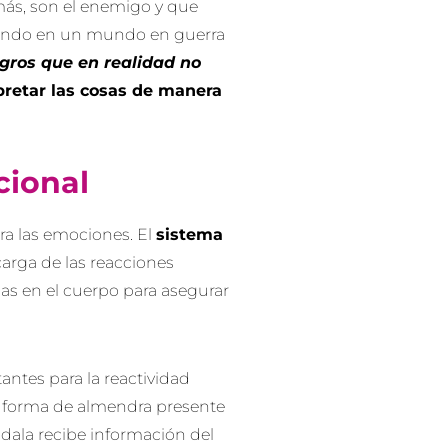
más, son el enemigo y que
iendo en un mundo en guerra
gros que en realidad no
pretar las cosas de manera
cional
ra las emociones. El
sistema
carga de las reacciones
s en el cuerpo para asegurar
ntes para la reactividad
n forma de almendra presente
dala recibe información del