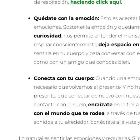
de respiración,
haciendo click aquí.
Quédate con la emoción:
Esto es aceptar l
emociones. Sostener la emoción y quedarno
curiosidad
, nos permite entender el mensa
respirar conscientemente,
deja espacio en
sentirla en tu cuerpo y para conversar con 
como con un amigo que conoces bien.
Conecta con tu cuerpo:
Cuando una emoci
necesario que volvamos al presente. Y no h
presente, que conectar de nuevo con nuestr
contacto con el suelo,
enraízate
en la tierr
con el mundo que te rodea
, a través de t
sonidos a tu alrededor, conéctate a la vista 
Lo natural es sentir las emociones y regularlas. Si