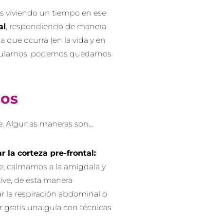
s viviendo un tiempo en ese
al
, respondiendo de manera
a que ocurra (en la vida y en
gularnos, podemos quedarnos
os
. Algunas maneras son…
 la corteza pre-frontal:
, calmamos a la amígdala y
tive, de esta manera
r la respiración abdominal o
ar gratis una guía con técnicas