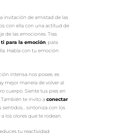
a invitación de amistad de las
s con ella con una actitud de
je de las emociones. Tras
 ti para la emoción
, para
ella. Habla con tu emoción
ón intensa nos posee, es
ay mejor manera de volver al
o cuerpo. Siente tus pies en
a. También te invito a
conectar
us sentidos… sintoniza con los
y a los olores que te rodean.
 reduces tu reactividad