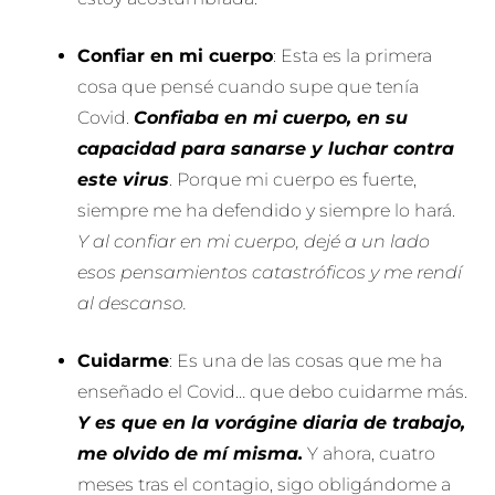
Confiar en mi cuerpo
: Esta es la primera
cosa que pensé cuando supe que tenía
Covid.
Confiaba en mi cuerpo, en su
capacidad para sanarse y luchar contra
este virus
. Porque mi cuerpo es fuerte,
siempre me ha defendido y siempre lo hará.
Y al confiar en mi cuerpo, dejé a un lado
esos pensamientos catastróficos y me rendí
al descanso.
Cuidarme
: Es una de las cosas que me ha
enseñado el Covid… que debo cuidarme más.
Y es que en la vorágine diaria de trabajo,
me olvido de mí misma.
Y ahora, cuatro
meses tras el contagio, sigo obligándome a