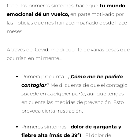
tener los primeros síntomas, hace que
tu mundo
emocional dé un vuelco,
en parte motivado por
las noticias que nos han acompañado desde hace
meses.
A través del Covid, me di cuenta de varias cosas que
ocurrían en mi mente…
Primera pregunta… ¿
Cómo me he podido
contagiar
? Me di cuenta de que el contagio
sucede en cualquier parte
, aunque tengas
en cuenta las medidas de prevención. Esto
provoca cierta frustración.
Primeros síntomas…
dolor de garganta y
fiebre alta (más de 39º)
… El dolor de