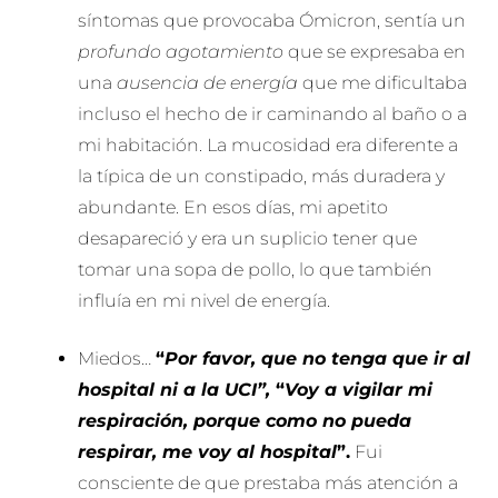
síntomas que provocaba Ómicron, sentía un
profundo agotamiento
que se expresaba en
una
ausencia de energía
que me dificultaba
incluso el hecho de ir caminando al baño o a
mi habitación. La mucosidad era diferente a
la típica de un constipado, más duradera y
abundante. En esos días, mi apetito
desapareció y era un suplicio tener que
tomar una sopa de pollo, lo que también
influía en mi nivel de energía.
Miedos…
“
Por favor, que no tenga que ir al
hospital ni a la UCI”,
“
Voy a vigilar mi
respiración, porque como no pueda
respirar, me voy al hospital
”.
Fui
consciente de que prestaba más atención a