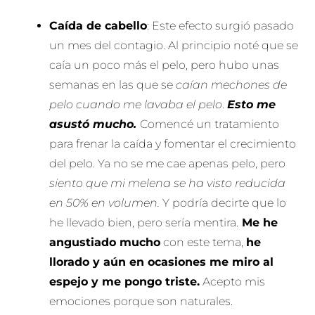
Caída de cabello
: Este efecto surgió pasado
un mes del contagio. Al principio noté que se
caía un poco más el pelo, pero hubo unas
semanas en las que se
caían mechones de
pelo cuando me lavaba el pelo
.
Esto me
asustó mucho.
Comencé un tratamiento
para frenar la caída y fomentar el crecimiento
del pelo. Ya no se me cae apenas pelo, pero
siento que mi melena se ha visto reducida
en 50% en volumen.
Y podría decirte que lo
he llevado bien, pero sería mentira.
Me he
angustiado mucho
con este tema,
he
llorado y aún en ocasiones me miro al
espejo y me pongo triste.
Acepto mis
emociones porque son naturales.