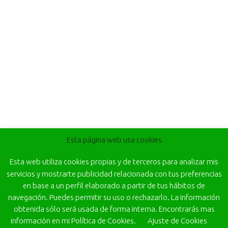
Esta página web usa cookies
Esta web utiliza cookies propias y de terceros para analizar mis
servicios y mostrarte publicidad relacionada con tus preferencias
en base a un perfil elaborado a partir de tus hábitos de
navegación. Puedes permitir su uso o rechazarlo. La información
obtenida sólo será usada de forma interna. Encontrarás mas
información en mi Política de Cookies.
Ajuste de Cookies