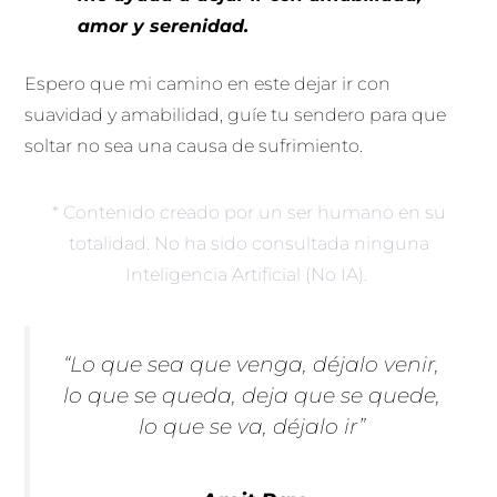
amor y serenidad.
Espero que mi camino en este dejar ir con
suavidad y amabilidad, guíe tu sendero para que
soltar no sea una causa de sufrimiento.
* Contenido creado por un ser humano en su
totalidad. No ha sido consultada ninguna
Inteligencia Artificial (No IA).
“Lo que sea que venga, déjalo venir,
lo que se queda, deja que se quede,
lo que se va, déjalo ir”