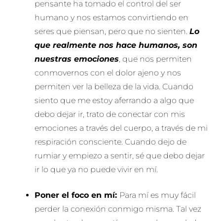
pensante ha tomado el control del ser
humano y nos estamos convirtiendo en
seres que piensan, pero que no sienten.
Lo
que realmente nos hace humanos, son
nuestras emociones
, que nos permiten
conmovernos con el dolor ajeno y nos
permiten ver la belleza de la vida. Cuando
siento que me estoy aferrando a algo que
debo dejar ir, trato de conectar con mis
emociones a través del cuerpo, a través de mi
respiración consciente. Cuando dejo de
rumiar y empiezo a sentir, sé que debo dejar
ir lo que ya no puede vivir en mí.
Poner el foco en mí:
Para mí es muy fácil
perder la conexión conmigo misma. Tal vez