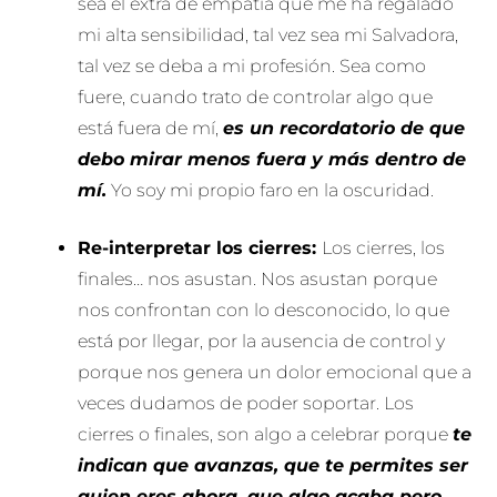
sea el extra de empatía que me ha regalado
mi alta sensibilidad, tal vez sea mi Salvadora,
tal vez se deba a mi profesión. Sea como
fuere, cuando trato de controlar algo que
está fuera de mí,
es un recordatorio de que
debo mirar menos fuera y más dentro de
mí.
Yo soy mi propio faro en la oscuridad.
Re-interpretar los cierres:
Los cierres, los
finales… nos asustan. Nos asustan porque
nos confrontan con lo desconocido, lo que
está por llegar, por la ausencia de control y
porque nos genera un dolor emocional que a
veces dudamos de poder soportar. Los
cierres o finales, son algo a celebrar porque
te
indican que avanzas, que te permites ser
quien eres ahora, que algo acaba pero