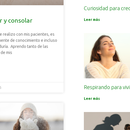
Curiosidad para cre
r y consolar
Leer más
e realizo con mis pacientes, es
 fuente de conocimiento e incluso
iduría. Aprendo tanto de las
 de mis
Respirando para vivi
6
Leer más