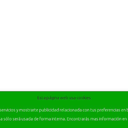
Esta página web usa cookies
 servicios y mostrarte publicidad relacionada con tus preferencias en 
da sólo será usada de forma interna. Encontrarás mas información en 