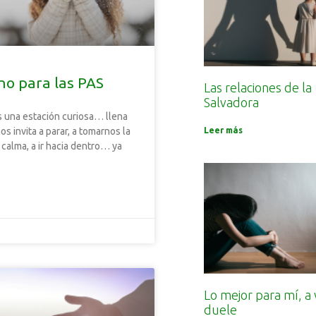
rno para las PAS
Las relaciones de la
Salvadora
es una estación curiosa… llena
Leer más
nos invita a parar, a tomarnos la
 calma, a ir hacia dentro… ya
Lo mejor para mí, a
duele