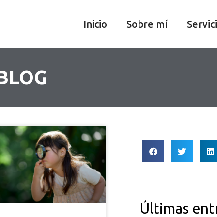
Inicio
Sobre mí
Servic
 BLOG
Últimas ent