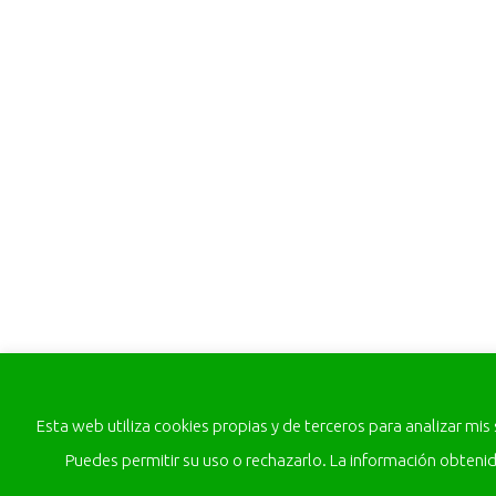
Esta web utiliza cookies propias y de terceros para analizar mis
Puedes permitir su uso o rechazarlo. La información obteni