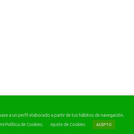
base a un perfil elaborado a partir de tus hábitos de navegación.
mi Política de Cookies.
Ajuste de Cookies
ACEPTO