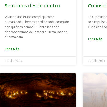
Sentirnos desde dentro
Curiosi
Vivimos una etapa compleja como
La curiosidad
humanidad… hemos perdido toda conexión
nos impulsa 
con quiénes somos. Cuanto más nos
curiosidad no
desconectamos de la madre Tierra, más se
afianza esta
LEER MÁS
LEER MÁS
24 julio 2026
10 julio 2026