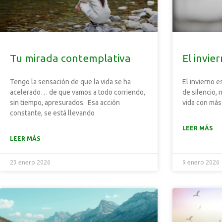
Tu mirada contemplativa
El invie
Tengo la sensación de que la vida se ha
El invierno 
acelerado… de que vamos a todo corriendo,
de silencio, 
sin tiempo, apresurados. Esa acción
vida con más
constante, se está llevando
LEER MÁS
LEER MÁS
23 enero 2026
9 enero 2026