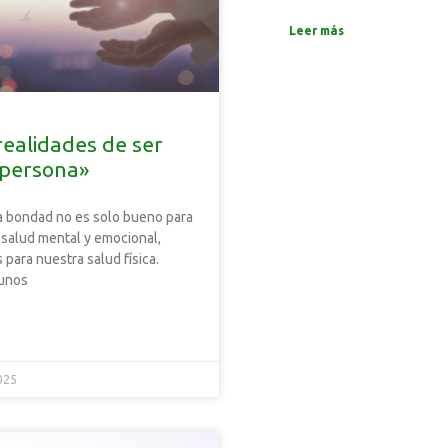
Leer más
realidades de ser
persona»
la bondad no es solo bueno para
 salud mental y emocional,
 para nuestra salud física.
unos
025