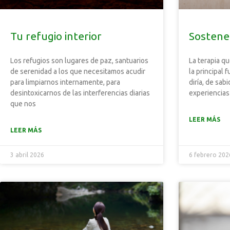
Tu refugio interior
Sostene
Los refugios son lugares de paz, santuarios
La terapia qu
de serenidad a los que necesitamos acudir
la principal
para limpiarnos internamente, para
diría, de sab
desintoxicarnos de las interferencias diarias
experiencias
que nos
LEER MÁS
LEER MÁS
3 abril 2026
6 febrero 202