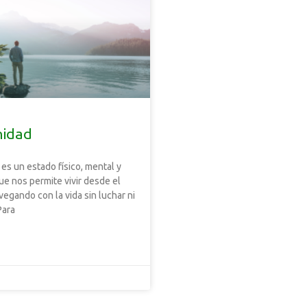
nidad
es un estado físico, mental y
ue nos permite vivir desde el
vegando con la vida sin luchar ni
Para