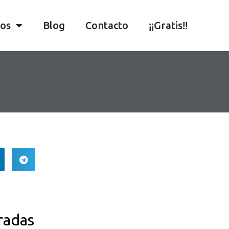
ios
Blog
Contacto
¡¡Gratis!!
radas