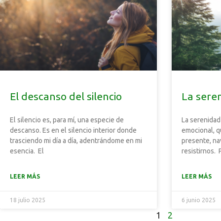
El descanso del silencio
La sere
El silencio es, para mí, una especie de
La serenidad 
descanso. Es en el silencio interior donde
emocional, q
trasciendo mi día a día, adentrándome en mi
presente, na
esencia. El
resistirnos. 
LEER MÁS
LEER MÁS
18 julio 2025
6 junio 2025
1
2