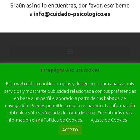
Si aún así no lo encuentras, por favor, escríbeme
a
info@cuidado-psicologico.es
Esta página web usa cookies
Esta web utiliza cookies propias y de terceros para analizar mis
servicios y mostrarte publicidad relacionada con tus preferencias
en base a un perfil elaborado a partir de tus hábitos de
navegación. Puedes permitir su uso o rechazarlo. La información
obtenida sólo será usada de forma interna. Encontrarás mas
información en mi Política de Cookies.
Ajuste de Cookies
ACEPTO